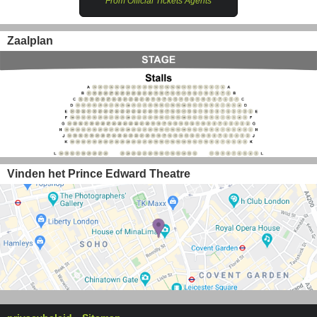
From Official Tickets Agents
Zaalplan
Vinden het Prince Edward Theatre