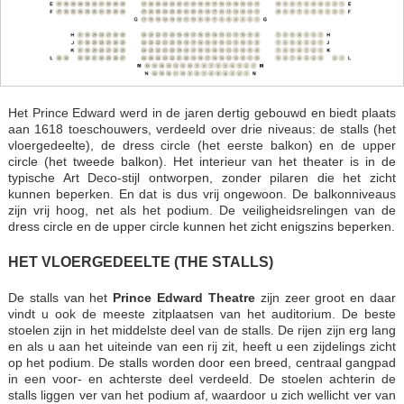
Het Prince Edward werd in de jaren dertig gebouwd en biedt plaats
aan 1618 toeschouwers, verdeeld over drie niveaus: de stalls (het
vloergedeelte), de dress circle (het eerste balkon) en de upper
circle (het tweede balkon). Het interieur van het theater is in de
typische Art Deco-stijl ontworpen, zonder pilaren die het zicht
kunnen beperken. En dat is dus vrij ongewoon. De balkonniveaus
zijn vrij hoog, net als het podium. De veiligheidsrelingen van de
dress circle en de upper circle kunnen het zicht enigszins beperken.
HET VLOERGEDEELTE (THE STALLS)
De stalls van het
Prince Edward Theatre
zijn zeer groot en daar
vindt u ook de meeste zitplaatsen van het auditorium. De beste
stoelen zijn in het middelste deel van de stalls. De rijen zijn erg lang
en als u aan het uiteinde van een rij zit, heeft u een zijdelings zicht
op het podium. De stalls worden door een breed, centraal gangpad
in een voor- en achterste deel verdeeld. De stoelen achterin de
stalls liggen ver van het podium af, waardoor u zich wellicht ver van