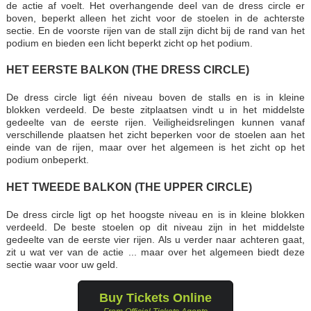
de actie af voelt. Het overhangende deel van de dress circle er
boven, beperkt alleen het zicht voor de stoelen in de achterste
sectie. En de voorste rijen van de stall zijn dicht bij de rand van het
podium en bieden een licht beperkt zicht op het podium.
HET EERSTE BALKON (THE DRESS CIRCLE)
De dress circle ligt één niveau boven de stalls en is in kleine
blokken verdeeld. De beste zitplaatsen vindt u in het middelste
gedeelte van de eerste rijen. Veiligheidsrelingen kunnen vanaf
verschillende plaatsen het zicht beperken voor de stoelen aan het
einde van de rijen, maar over het algemeen is het zicht op het
podium onbeperkt.
HET TWEEDE BALKON (THE UPPER CIRCLE)
De dress circle ligt op het hoogste niveau en is in kleine blokken
verdeeld. De beste stoelen op dit niveau zijn in het middelste
gedeelte van de eerste vier rijen. Als u verder naar achteren gaat,
zit u wat ver van de actie ... maar over het algemeen biedt deze
sectie waar voor uw geld.
Buy Tickets Online