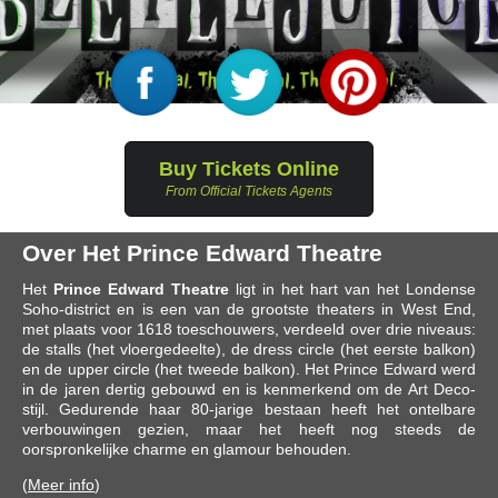
Buy Tickets Online
From Official Tickets Agents
Over Het Prince Edward Theatre
Het
Prince Edward Theatre
ligt in het hart van het Londense
Soho-district en is een van de grootste theaters in West End,
met plaats voor 1618 toeschouwers, verdeeld over drie niveaus:
de stalls (het vloergedeelte), de dress circle (het eerste balkon)
en de upper circle (het tweede balkon). Het Prince Edward werd
in de jaren dertig gebouwd en is kenmerkend om de Art Deco-
stijl. Gedurende haar 80-jarige bestaan heeft het ontelbare
verbouwingen gezien, maar het heeft nog steeds de
oorspronkelijke charme en glamour behouden.
(
Meer info
)