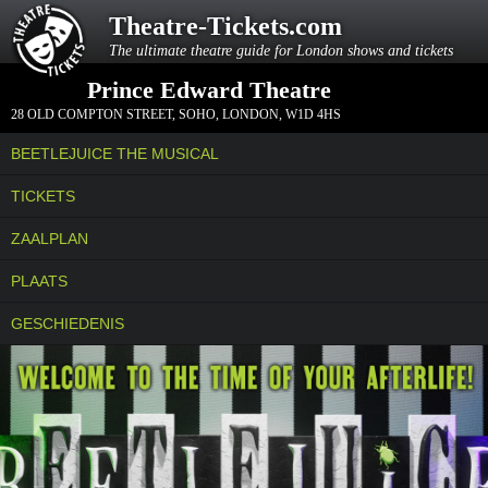
Theatre-Tickets.com
The ultimate theatre guide for London shows and tickets
Prince Edward Theatre
28 OLD COMPTON STREET
,
SOHO, LONDON
,
W1D 4HS
BEETLEJUICE THE MUSICAL
TICKETS
ZAALPLAN
PLAATS
GESCHIEDENIS