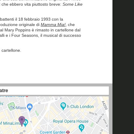
al che ebbero vita piuttosto breve:
Some Like
i battenti il 18 febbraio 1993 con la
roduzione originale di
Mamma Mia!
, che
ical Mary Poppins è rimasto in cartellone dal
lli e i Four Seasons, il musical di successo
 cartellone.
atre