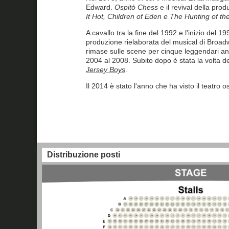
Edward.
Ospitò Chess
e il revival della pro
It Hot, Children of Eden e The Hunting of th
A cavallo tra la fine del 1992 e l'inizio del 19
produzione rielaborata del musical di Broa
rimase sulle scene per cinque leggendari ann
2004 al 2008. Subito dopo è stata la volta de
Jersey Boys
.
Il 2014 è stato l'anno che ha visto il teatro os
Distribuzione posti